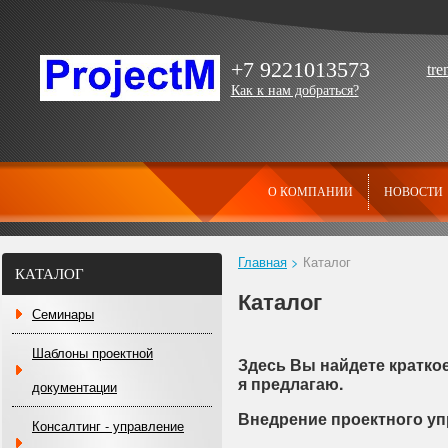
+7 9221013573
tr
Как к нам добраться?
О КОМПАНИИ
НОВОСТИ
Главная
>
Каталог
КАТАЛОГ
Каталог
Семинары
Шаблоны проектной
Здесь Вы найдете кратко
я предлагаю.
документации
Внедрение проектного уп
Консалтинг - управление