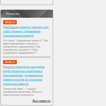
Новости
05.03.14
Приглашаю принять участие в он-
лайн тренинге "Управление
содержанием проекта"
Что такое "содержание проекта"? Как
идентифицировать процессы
управления содержанием? Как
разработать документ "План
управления содержанием"?
26.02.14
Прошло очередное заседание
клуба проектных практиков в
Екатеринбурге, посвещенное
обмену опытом по созданию
проектных офисов
Проектный офис – "сердце"
управления проектами. Факты и
практическая полезность.
Все новости