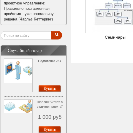
проектное управление:
Правильно поставленная
проблема - уже наполовину
решена (Чарльз Кеттеринг)
Семинары
Случайный товар
Подготовка ЭО
Купить
Шаблон "Отчет о
статусе проекта"
1 000
руб
Купить